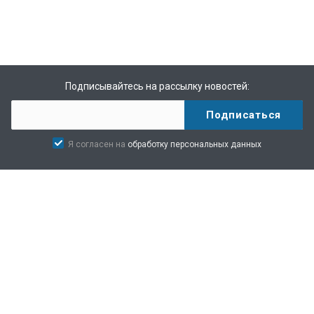
Подписывайтесь на рассылку новостей:
Я согласен на
обработку персональных данных
Оборудование
Применение
Новости
Пользователи и партнеры
Все статьи и заметки