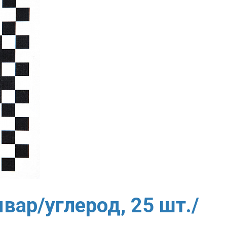
вар/углерод, 25 шт./