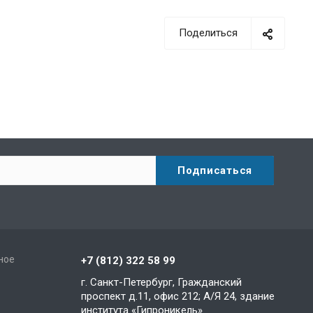
Поделиться
ное
+7 (812) 322 58 99
г. Санкт-Петербург, Гражданский
проспект д.11, офис 212; А/Я 24, здание
института «Гипроникель»