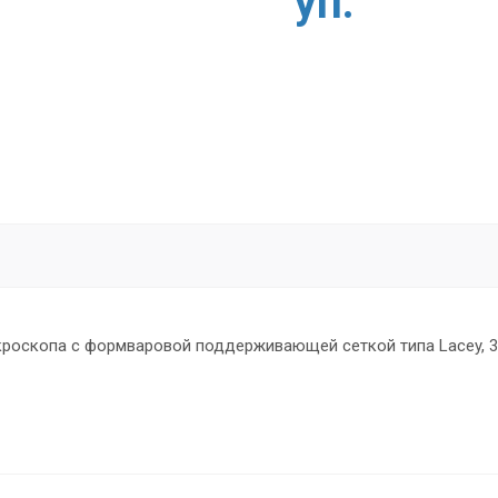
уп.
оскопа с формваровой поддерживающей сеткой типа Lacey, 300