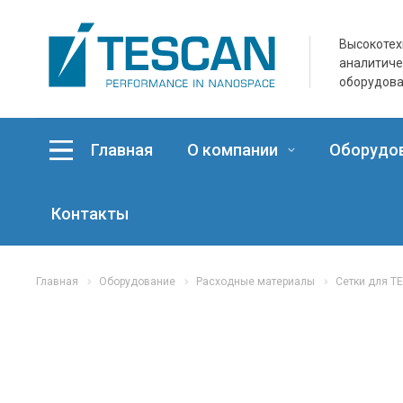
Высокотех
аналитич
оборудов
Главная
О компании
Оборудо
Контакты
Главная
Оборудование
Расходные материалы
Сетки для T