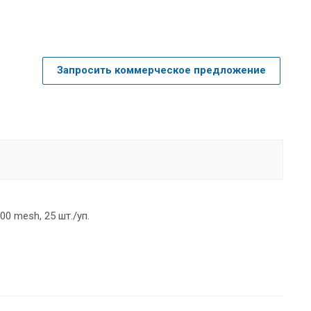
Запросить коммерческое предложение
 mesh, 25 шт./уп.