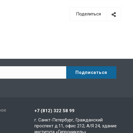
Поделиться
ное
+7 (812) 322 58 99
г. Санкт-Петербург, Гражданский
проспект д.11, офис 212; А/Я 24, здание
института «Гипроникель»