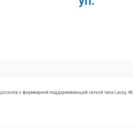
уп.
оскопа с формварной поддерживающей сеткой типа Lacey, 400 