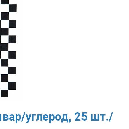
вар/углерод, 25 шт./