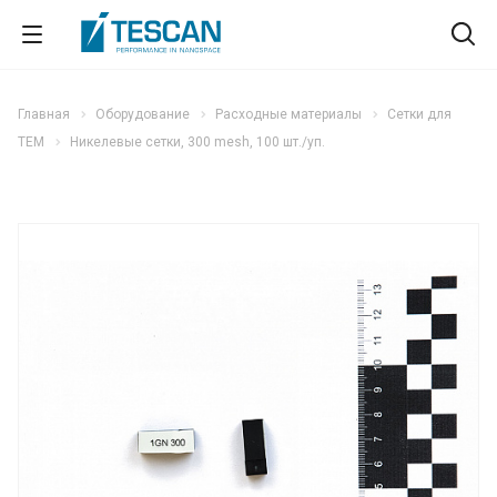
Главная
Оборудование
Расходные материалы
Сетки для
TEM
Никелевые сетки, 300 mesh, 100 шт./уп.